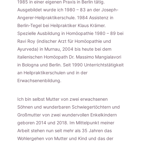
1985 in einer eigenen Praxis in Berlin tätig.
Ausgebildet wurde ich 1980 – 83 an der Joseph-
Angerer-Heilpraktikerschule. 1984 Assistenz in
Berlin-Tegel bei Heilpraktiker Klaus Krämer.
Spezielle Ausbildung in Homöopathie 1980 – 89 bei
Ravi Roy (indischer Arzt für Homöopathie und
Ayurveda) in Murnau, 2004 bis heute bei dem
italienischen Homöopath Dr. Massimo Mangialavori
in Bologna und Berlin. Seit 1990 Unterrichtstätigkeit
an Heilpraktikerschulen und in der
Erwachsenenbildung.
Ich bin selbst Mutter von zwei erwachsenen
Söhnen und wunderbaren Schwiegertöchtern und
Großmutter von zwei wundervollen Enkelkindern
geboren 2014 und 2018. Im Mittelpunkt meiner
Arbeit stehen nun seit mehr als 35 Jahren das
Wohlergehen von Mutter und Kind und das der