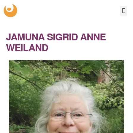
EMOTIONELLE ERS
JAMUNA SIGRID ANNE
WEILAND